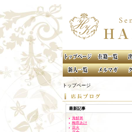
トップページ
最新記事
海鮮丼
梅雨あけ
花火