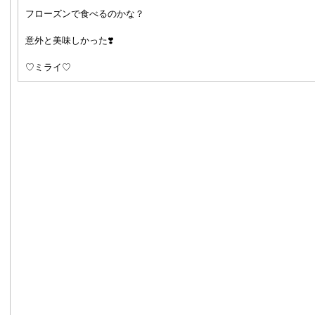
フローズンで食べるのかな？
意外と美味しかった❣️
♡ミライ♡