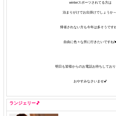
winterスポーツされてる方は
泊まりがけでお出掛けでしょうか～
帰省されない方も今年は多そうです
自由に色々な所に行きたいですね
明日も皆様からのお電話お待ちしており
おやすみなさいませ🌠
ランジェリー🎵