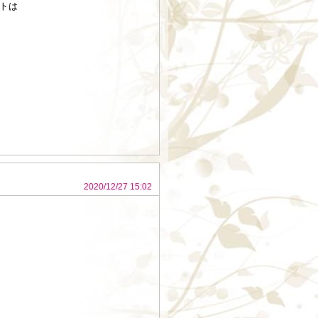
トは
2020/12/27 15:02