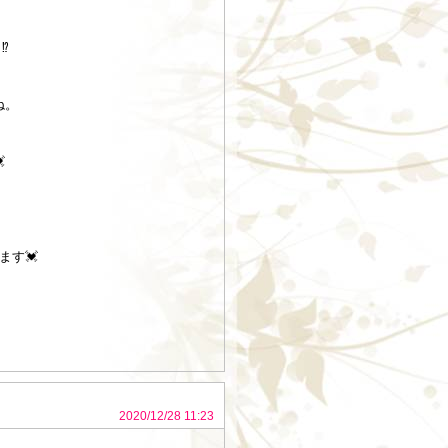
⁉
ね。

ます💓
2020/12/28 11:23