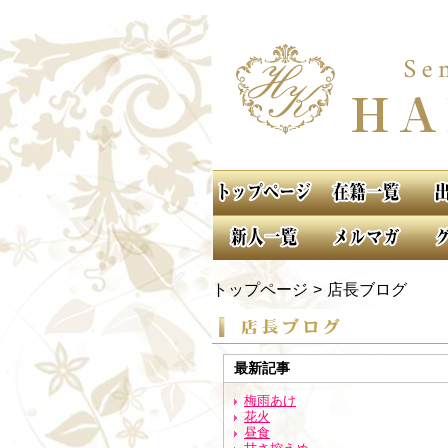
トップページ
店長ブログ
最新記事
梅雨あけ
花火
昼食