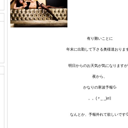
有り難いことに
年末に出勤して下さる奥様達おりま
明日からのお天気が気になりますが
夜から、
かなりの寒波予報💦
。。(〃_ _)σ∥
なんとか、予報外れて欲しいです