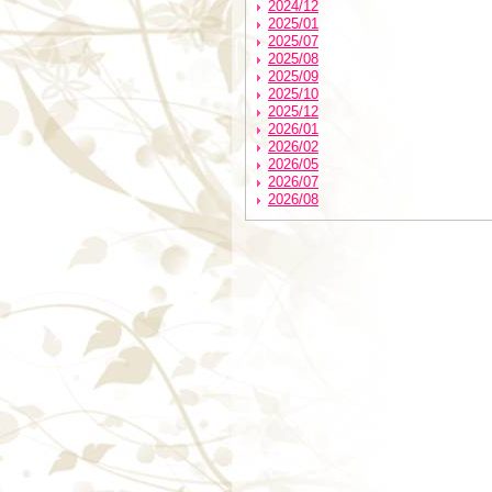
2024/12
2025/01
2025/07
2025/08
2025/09
2025/10
2025/12
2026/01
2026/02
2026/05
2026/07
2026/08