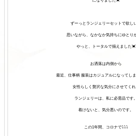
になりました💓
ずーっとランジェリーセットで欲し
思いながら、なかなか気持ちにゆとり
やっと、トータルで揃えました💓
お洒落は内側から
最近、仕事柄 服装はカジュアルになってし
女性らしく贅沢な気分にさせてくれ
ランジェリーは、私に必需品です
着けないと、気分悪いのです。
この1年間、コロナで⤵⤵⤵