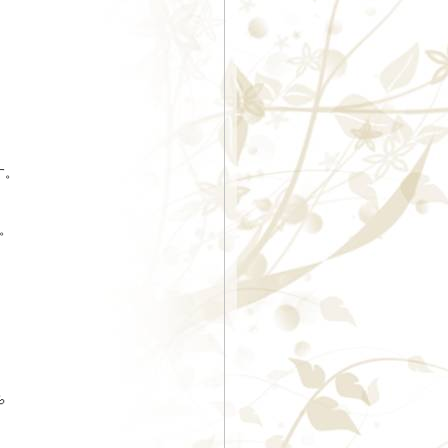
す。
。
