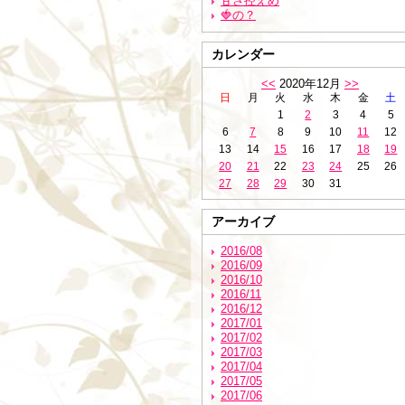
甘さ控えめ
🍓の？
カレンダー
<<
2020年12月
>>
日
月
火
水
木
金
土
1
2
3
4
5
6
7
8
9
10
11
12
13
14
15
16
17
18
19
20
21
22
23
24
25
26
27
28
29
30
31
アーカイブ
2016/08
2016/09
2016/10
2016/11
2016/12
2017/01
2017/02
2017/03
2017/04
2017/05
2017/06