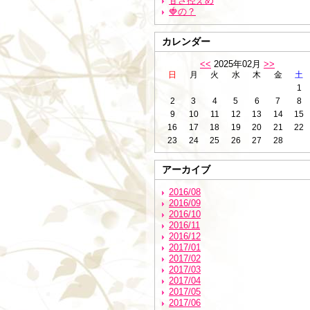
甘さ控えめ
🍓の？
カレンダー
<<
2025年02月
>>
日
月
火
水
木
金
土
1
2
3
4
5
6
7
8
9
10
11
12
13
14
15
16
17
18
19
20
21
22
23
24
25
26
27
28
アーカイブ
2016/08
2016/09
2016/10
2016/11
2016/12
2017/01
2017/02
2017/03
2017/04
2017/05
2017/06