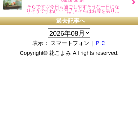
05/26 08:54
そらです♡今日も過ごしやすそうな一日にな
りそうですね(*´︶`*)⁎⁺˳✧そらはお腹を労り…
過去記事へ
表示： スマートフォン｜
ＰＣ
Copyright©
花こよみ
All rights reserved.