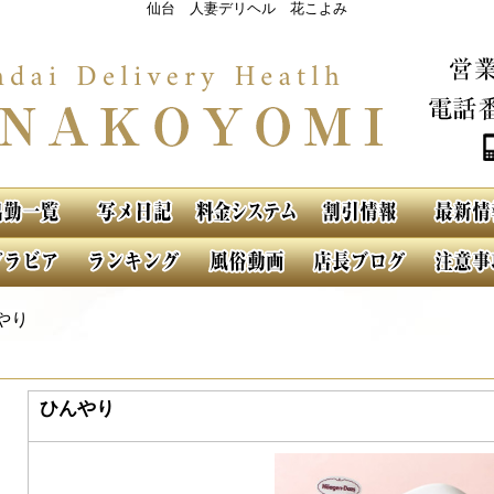
仙台 人妻デリヘル 花こよみ
やり
ひんやり